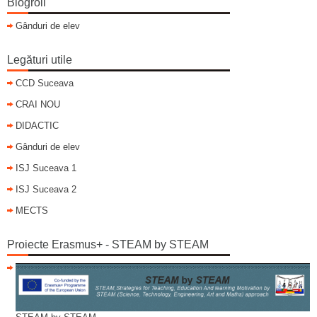
Blogroll
Gânduri de elev
Legături utile
CCD Suceava
CRAI NOU
DIDACTIC
Gânduri de elev
ISJ Suceava 1
ISJ Suceava 2
MECTS
Proiecte Erasmus+ - STEAM by STEAM