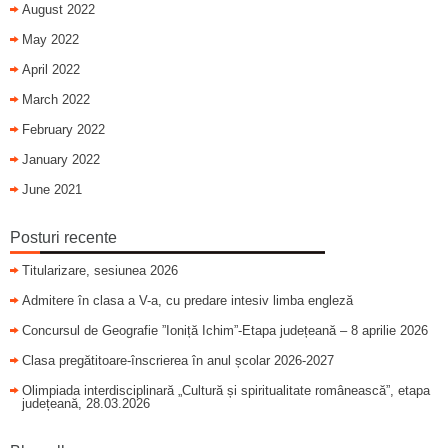
August 2022
May 2022
April 2022
March 2022
February 2022
January 2022
June 2021
Posturi recente
Titularizare, sesiunea 2026
Admitere în clasa a V-a, cu predare intesiv limba engleză
Concursul de Geografie ”Ioniță Ichim”-Etapa județeană – 8 aprilie 2026
Clasa pregătitoare-înscrierea în anul școlar 2026-2027
Olimpiada interdisciplinară „Cultură și spiritualitate românească”, etapa
județeană, 28.03.2026