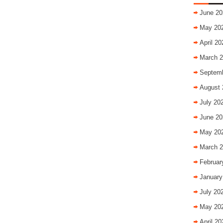
June 20
May 20
April 20
March 
Septem
August 
July 20
June 20
May 20
March 
Februar
January
July 20
May 20
April 20