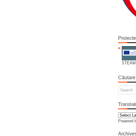
Proiect
STEAM
Căutare
Translat
Powered 
Archive