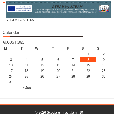
STEAM by STEAM
Calendar
AUGUST 2026
M
T
W
T
F
S
S
1
2
3
4
5
6
7
8
9
10
11
12
13
14
15
16
17
18
19
20
21
22
23
24
25
26
27
28
29
30
31
« Jun
© 2026
Școala gimnazială nr. 10