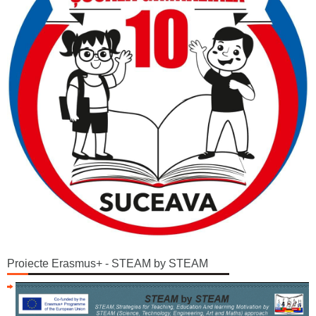
Proiecte Erasmus+ - STEAM by STEAM