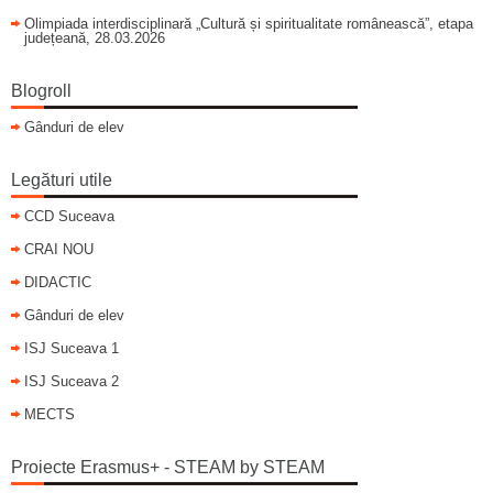
Olimpiada interdisciplinară „Cultură și spiritualitate românească”, etapa
județeană, 28.03.2026
Blogroll
Gânduri de elev
Legături utile
CCD Suceava
CRAI NOU
DIDACTIC
Gânduri de elev
ISJ Suceava 1
ISJ Suceava 2
MECTS
Proiecte Erasmus+ - STEAM by STEAM