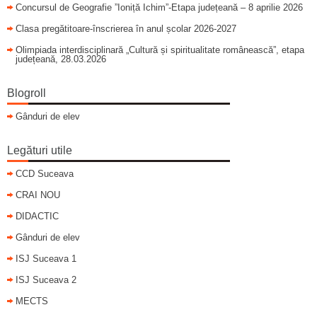
Concursul de Geografie ”Ioniță Ichim”-Etapa județeană – 8 aprilie 2026
Clasa pregătitoare-înscrierea în anul școlar 2026-2027
Olimpiada interdisciplinară „Cultură și spiritualitate românească”, etapa
județeană, 28.03.2026
Blogroll
Gânduri de elev
Legături utile
CCD Suceava
CRAI NOU
DIDACTIC
Gânduri de elev
ISJ Suceava 1
ISJ Suceava 2
MECTS