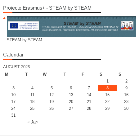
Proiecte Erasmus+ - STEAM by STEAM
STEAM by STEAM
Calendar
AUGUST 2026
M
T
W
T
F
S
S
1
2
3
4
5
6
7
8
9
10
11
12
13
14
15
16
17
18
19
20
21
22
23
24
25
26
27
28
29
30
31
« Jun