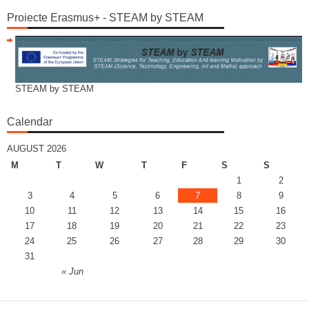
Proiecte Erasmus+ - STEAM by STEAM
STEAM by STEAM
Calendar
AUGUST 2026
M
T
W
T
F
S
S
1
2
3
4
5
6
7
8
9
10
11
12
13
14
15
16
17
18
19
20
21
22
23
24
25
26
27
28
29
30
31
« Jun