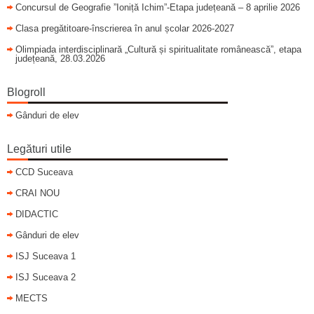
Concursul de Geografie ”Ioniță Ichim”-Etapa județeană – 8 aprilie 2026
Clasa pregătitoare-înscrierea în anul școlar 2026-2027
Olimpiada interdisciplinară „Cultură și spiritualitate românească”, etapa
județeană, 28.03.2026
Blogroll
Gânduri de elev
Legături utile
CCD Suceava
CRAI NOU
DIDACTIC
Gânduri de elev
ISJ Suceava 1
ISJ Suceava 2
MECTS