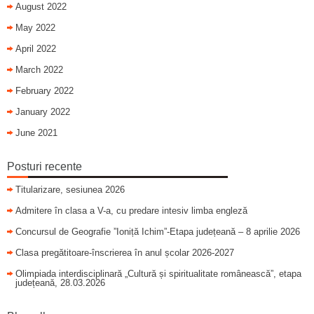
August 2022
May 2022
April 2022
March 2022
February 2022
January 2022
June 2021
Posturi recente
Titularizare, sesiunea 2026
Admitere în clasa a V-a, cu predare intesiv limba engleză
Concursul de Geografie ”Ioniță Ichim”-Etapa județeană – 8 aprilie 2026
Clasa pregătitoare-înscrierea în anul școlar 2026-2027
Olimpiada interdisciplinară „Cultură și spiritualitate românească”, etapa
județeană, 28.03.2026