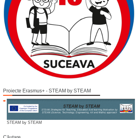
Proiecte Erasmus+ - STEAM by STEAM
STEAM by STEAM
Căutare