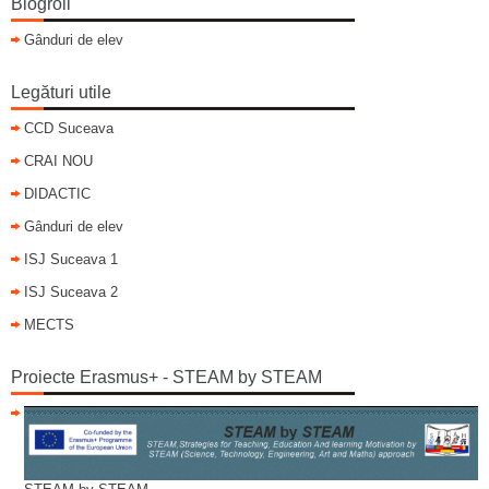
Blogroll
Gânduri de elev
Legături utile
CCD Suceava
CRAI NOU
DIDACTIC
Gânduri de elev
ISJ Suceava 1
ISJ Suceava 2
MECTS
Proiecte Erasmus+ - STEAM by STEAM