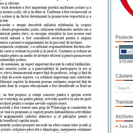
Proiect
STEAM
Căutare
Translat
Archive
June 20