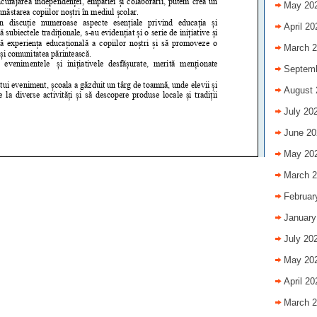
May 20
April 20
March 
Septem
August 
July 20
June 20
May 20
March 
Februar
January
July 20
May 20
April 20
March 