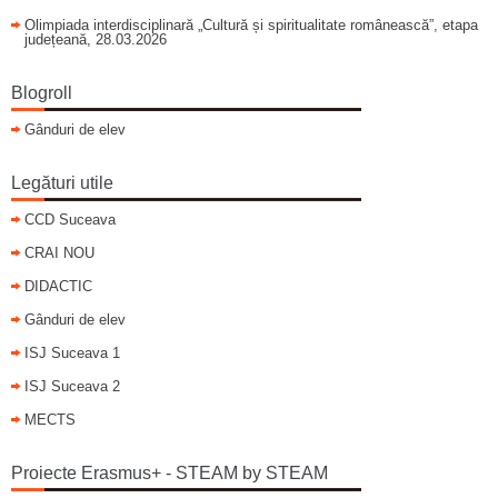
Olimpiada interdisciplinară „Cultură și spiritualitate românească”, etapa
județeană, 28.03.2026
Blogroll
Gânduri de elev
Legături utile
CCD Suceava
CRAI NOU
DIDACTIC
Gânduri de elev
ISJ Suceava 1
ISJ Suceava 2
MECTS
Proiecte Erasmus+ - STEAM by STEAM