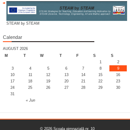
STEAM by STEAM
Calendar
AUGUST 2026
M
T
W
T
F
S
S
1
2
3
4
5
6
7
8
9
10
11
12
13
14
15
16
17
18
19
20
21
22
23
24
25
26
27
28
29
30
31
« Jun
© 2026
Școala gimnazială nr. 10