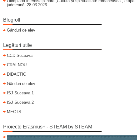
Olimpiada interdisciplinară „Cultură și spiritualitate românească”, etapa
județeană, 28.03.2026
Blogroll
Gânduri de elev
Legături utile
CCD Suceava
CRAI NOU
DIDACTIC
Gânduri de elev
ISJ Suceava 1
ISJ Suceava 2
MECTS
Proiecte Erasmus+ - STEAM by STEAM