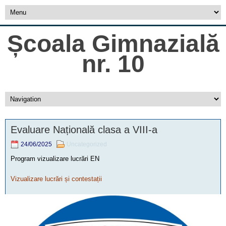
Școala Gimnazială
nr. 10
Evaluare Națională clasa a VIII-a
24/06/2025
Uncategorized
Program vizualizare lucrări EN
Vizualizare lucrări și contestații